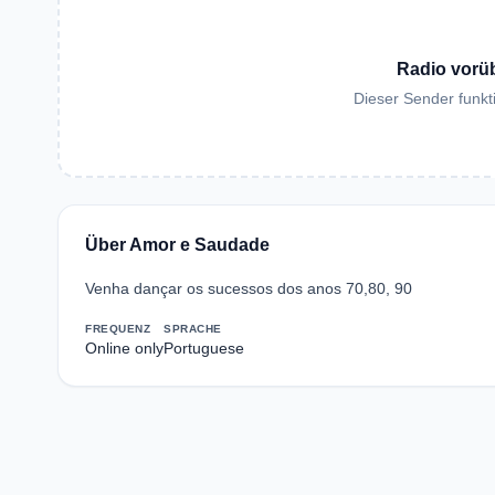
Radio vorü
Dieser Sender funkti
Über Amor e Saudade
Venha dançar os sucessos dos anos 70,80, 90
FREQUENZ
SPRACHE
Online only
Portuguese