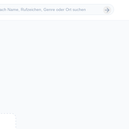
 suchen
arrow_forward