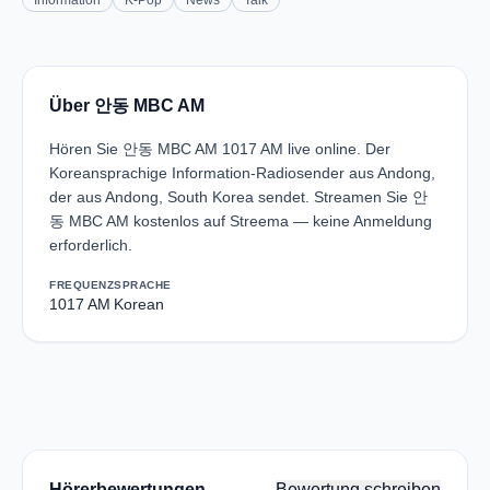
Information
K-Pop
News
Talk
Über 안동 MBC AM
Hören Sie 안동 MBC AM 1017 AM live online. Der
Koreansprachige Information-Radiosender aus Andong,
der aus Andong, South Korea sendet. Streamen Sie 안
동 MBC AM kostenlos auf Streema — keine Anmeldung
erforderlich.
FREQUENZ
SPRACHE
1017 AM
Korean
Hörerbewertungen
Bewertung schreiben