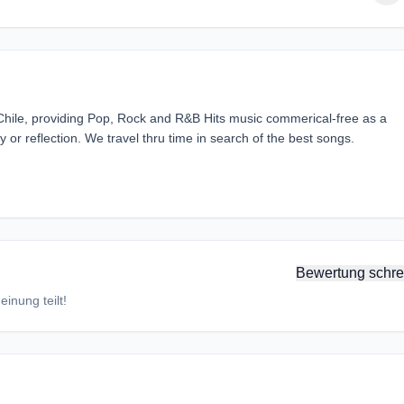
 Chile, providing Pop, Rock and R&B Hits music commerical-free as a
r reflection. We travel thru time in search of the best songs.
Bewertung schre
inung teilt!