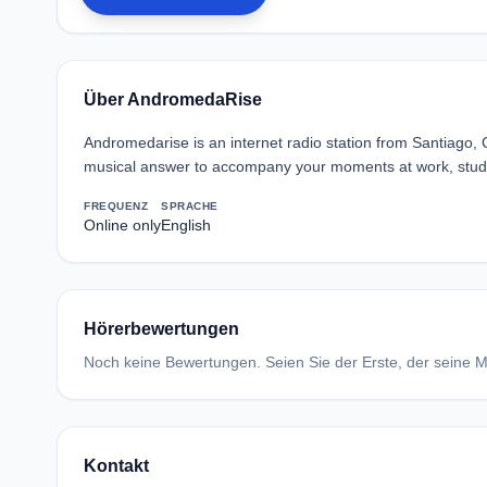
Über AndromedaRise
Andromedarise is an internet radio station from Santiago,
musical answer to accompany your moments at work, study o
FREQUENZ
SPRACHE
Online only
English
Hörerbewertungen
Noch keine Bewertungen. Seien Sie der Erste, der seine Me
Kontakt