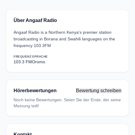
Über Angaaf Radio
Angaaf Radio is a Northern Kenya's premier station
broadcasting in Borana and Swahili languages on the
frequency 103.3FM
FREQUENZ
SPRACHE
103.3 FM
Oromo
Hörerbewertungen
Bewertung schreiben
Noch keine Bewertungen. Seien Sie der Erste, der seine
Meinung teilt!
Kontakt