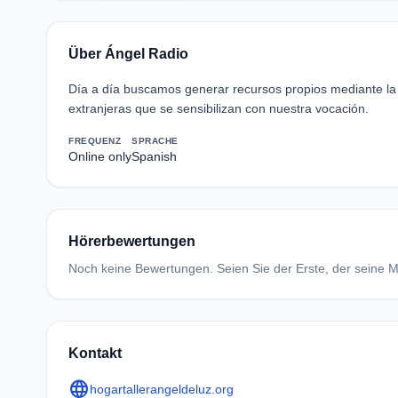
Über Ángel Radio
Día a día buscamos generar recursos propios mediante la
extranjeras que se sensibilizan con nuestra vocación.
FREQUENZ
SPRACHE
Online only
Spanish
Hörerbewertungen
Noch keine Bewertungen. Seien Sie der Erste, der seine Me
Kontakt
language
hogartallerangeldeluz.org