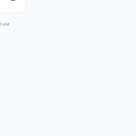
t und