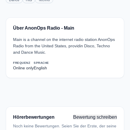
Dance
Hits
Techno
Über AnonOps Radio - Main
Main is a channel on the internet radio station AnonOps
Radio from the United States, providin Disco, Techno
and Dance Music.
FREQUENZ
SPRACHE
Online only
English
Hörerbewertungen
Bewertung schreiben
Noch keine Bewertungen. Seien Sie der Erste, der seine