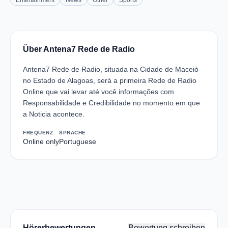
Entertainment
News
Other
Sports
Über Antena7 Rede de Radio
Antena7 Rede de Radio, situada na Cidade de Maceió
no Estado de Alagoas, será a primeira Rede de Radio
Online que vai levar até você informações com
Responsabilidade e Credibilidade no momento em que
a Noticia acontece.
FREQUENZ
SPRACHE
Online only
Portuguese
Hörerbewertungen
Bewertung schreiben