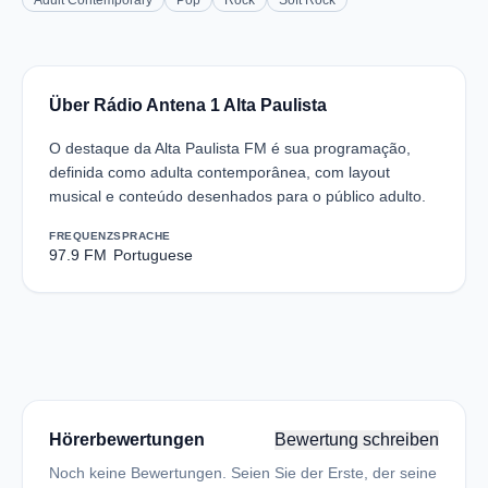
Adult Contemporary
Pop
Rock
Soft Rock
Über Rádio Antena 1 Alta Paulista
O destaque da Alta Paulista FM é sua programação,
definida como adulta contemporânea, com layout
musical e conteúdo desenhados para o público adulto.
FREQUENZ
SPRACHE
97.9 FM
Portuguese
Hörerbewertungen
Bewertung schreiben
Noch keine Bewertungen. Seien Sie der Erste, der seine