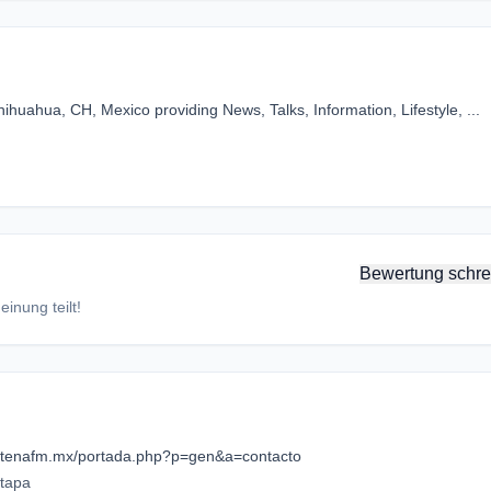
huahua, CH, Mexico providing News, Talks, Information, Lifestyle, ...
Bewertung schre
inung teilt!
ntenafm.mx/portada.php?p=gen&a=contacto
Etapa