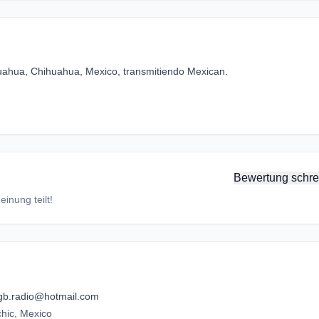
ahua, Chihuahua, Mexico, transmitiendo Mexican.
Bewertung schre
inung teilt!
gb.radio@hotmail.com
hic, Mexico