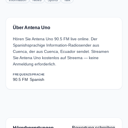
Information
News
Sports
Talk
Über Antena Uno
Hören Sie Antena Uno 90.5 FM live online. Der
Spanishsprachige Information-Radiosender aus
Cuenca, der aus Cuenca, Ecuador sendet. Streamen
Sie Antena Uno kostenlos auf Streema — keine
Anmeldung erforderlich.
FREQUENZ
SPRACHE
90.5 FM
Spanish
Hörerbewertungen
Bewertung schreiben