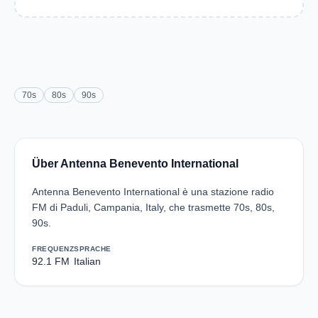
70s
80s
90s
Über Antenna Benevento International
Antenna Benevento International è una stazione radio
FM di Paduli, Campania, Italy, che trasmette 70s, 80s,
90s.
FREQUENZ
SPRACHE
92.1 FM
Italian