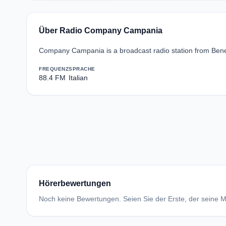
Über Radio Company Campania
Company Campania is a broadcast radio station from Benev
FREQUENZ
SPRACHE
88.4 FM
Italian
Hörerbewertungen
Noch keine Bewertungen. Seien Sie der Erste, der seine Me