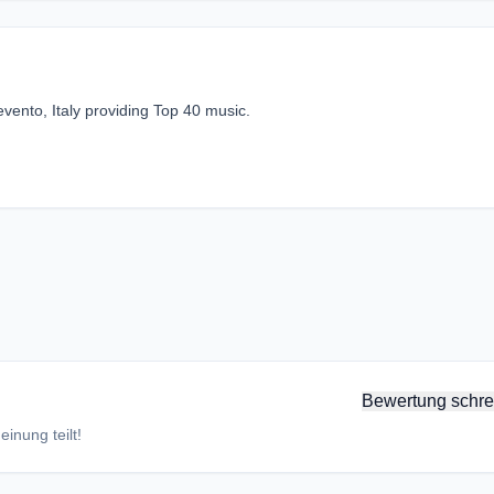
ento, Italy providing Top 40 music.
Bewertung schre
inung teilt!