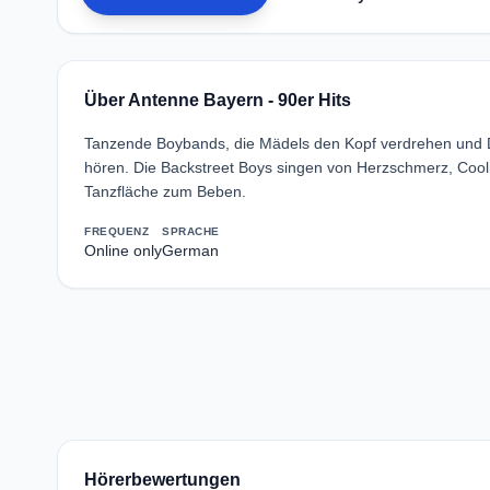
Über Antenne Bayern - 90er Hits
Tanzende Boybands, die Mädels den Kopf verdrehen und D
hören. Die Backstreet Boys singen von Herzschmerz, Cooli
Tanzfläche zum Beben.
FREQUENZ
SPRACHE
Online only
German
Hörerbewertungen