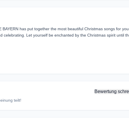
NNE BAYERN has put together the most beautiful Christmas songs for you
 celebrating. Let yourself be enchanted by the Christmas spirit until t
Bewertung schre
inung teilt!