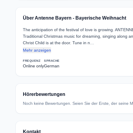
Über Antenne Bayern - Bayerische Weihnacht
The anticipation of the festival of love is growing. ANTE
Traditional Christmas music for dreaming, singing along and
Christ Child is at the door. Tune in n…
Mehr anzeigen
FREQUENZ
SPRACHE
Online only
German
Hörerbewertungen
Noch keine Bewertungen. Seien Sie der Erste, der seine Me
Kontakt