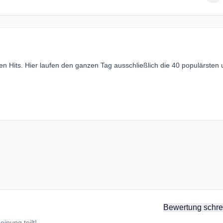
en Hits. Hier laufen den ganzen Tag ausschließlich die 40 populärsten
Bewertung schre
inung teilt!