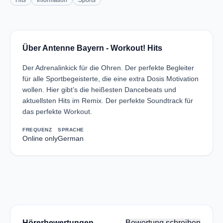
Hits
Information
Sports
Über Antenne Bayern - Workout! Hits
Der Adrenalinkick für die Ohren. Der perfekte Begleiter
für alle Sportbegeisterte, die eine extra Dosis Motivation
wollen. Hier gibt’s die heißesten Dancebeats und
aktuellsten Hits im Remix. Der perfekte Soundtrack für
das perfekte Workout.
FREQUENZ
SPRACHE
Online only
German
Hörerbewertungen
Bewertung schreiben