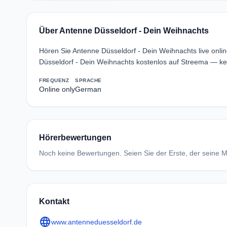
Über Antenne Düsseldorf - Dein Weihnachts
Hören Sie Antenne Düsseldorf - Dein Weihnachts live onli
Düsseldorf - Dein Weihnachts kostenlos auf Streema — ke
FREQUENZ
SPRACHE
Online only
German
Hörerbewertungen
Noch keine Bewertungen. Seien Sie der Erste, der seine Me
Kontakt
language
www.antenneduesseldorf.de