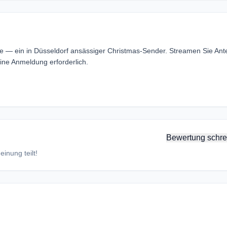
ne — ein in Düsseldorf ansässiger Christmas-Sender. Streamen Sie An
ine Anmeldung erforderlich.
Bewertung schre
inung teilt!