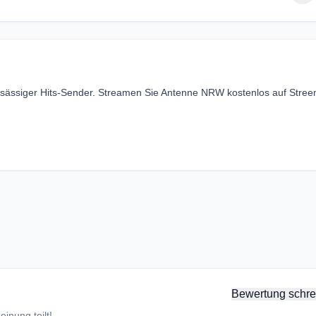
nsässiger Hits-Sender. Streamen Sie Antenne NRW kostenlos auf Stre
Bewertung schre
inung teilt!