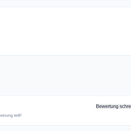
Bewertung schre
inung teilt!