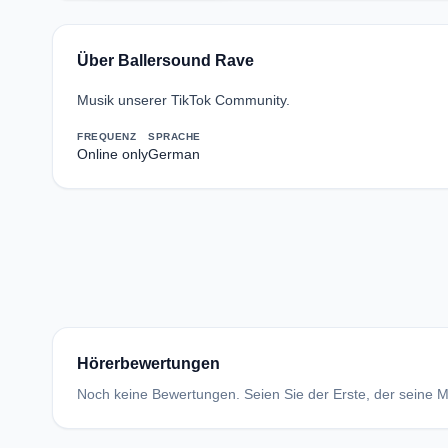
Über Ballersound Rave
Musik unserer TikTok Community.
FREQUENZ
SPRACHE
Online only
German
Hörerbewertungen
Noch keine Bewertungen. Seien Sie der Erste, der seine Me