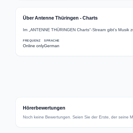
Über Antenne Thüringen - Charts
Im „ANTENNE THÜRINGEN Charts“-Stream gibt’s Musik zum 
FREQUENZ
SPRACHE
Online only
German
Hörerbewertungen
Noch keine Bewertungen. Seien Sie der Erste, der seine Me