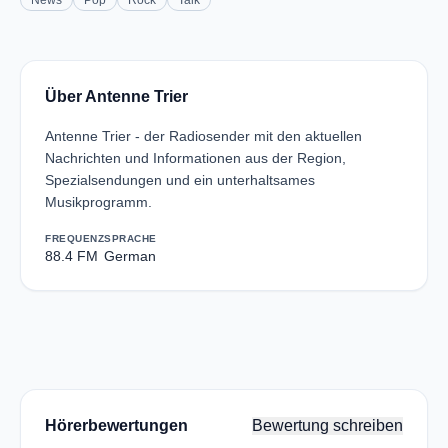
News
Pop
Rock
Talk
Über Antenne Trier
Antenne Trier - der Radiosender mit den aktuellen
Nachrichten und Informationen aus der Region,
Spezialsendungen und ein unterhaltsames
Musikprogramm.
FREQUENZ
SPRACHE
88.4 FM
German
Hörerbewertungen
Bewertung schreiben