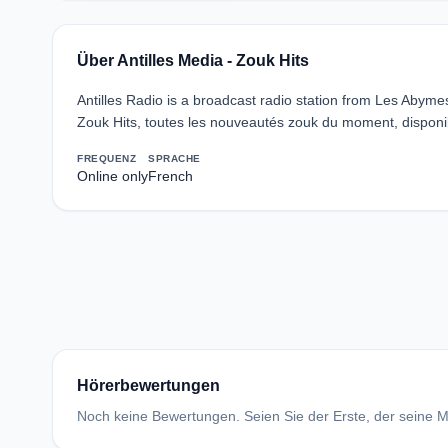
Über Antilles Media - Zouk Hits
Antilles Radio is a broadcast radio station from Les Abyme
Zouk Hits, toutes les nouveautés zouk du moment, disponibl
FREQUENZ
SPRACHE
Online only
French
Hörerbewertungen
Noch keine Bewertungen. Seien Sie der Erste, der seine Me