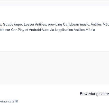
s, Guadeloupe, Lesser Antilles, providing Caribbean music. Antilles Mé
e sur Car Play et Android Auto via l'application Antilles Média
Bewertung schre
inung teilt!