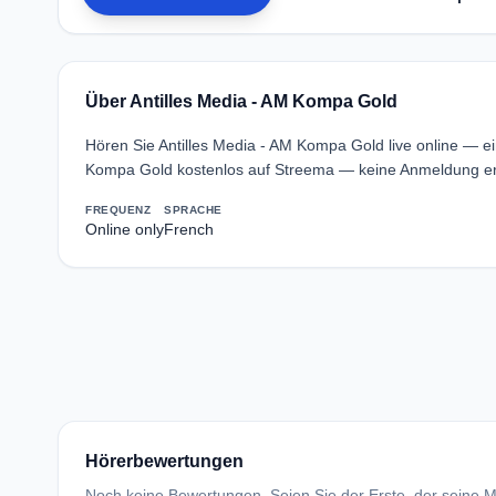
Über Antilles Media - AM Kompa Gold
Hören Sie Antilles Media - AM Kompa Gold live online — e
Kompa Gold kostenlos auf Streema — keine Anmeldung erf
FREQUENZ
SPRACHE
Online only
French
Hörerbewertungen
Noch keine Bewertungen. Seien Sie der Erste, der seine Me