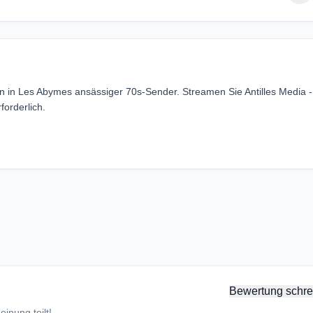
in in Les Abymes ansässiger 70s-Sender. Streamen Sie Antilles Media 
orderlich.
Bewertung schre
inung teilt!