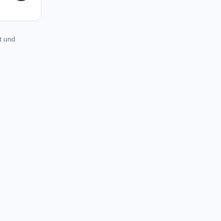
t und