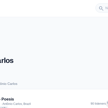
Sender
search
rlos
ônio Carlos
ntônio Carlos
 Poesis
f
90 listeners
· Antônio Carlos, Brazil