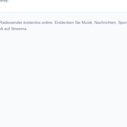
radio stations
nity
Radiosender kostenlos online. Entdecken Sie Musik, Nachrichten, Spor
lt auf Streema.