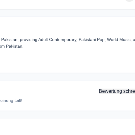
 Pakistan, providing Adult Contemporary, Pakistani Pop, World Music, 
rom Pakistan.
Bewertung schre
inung teilt!