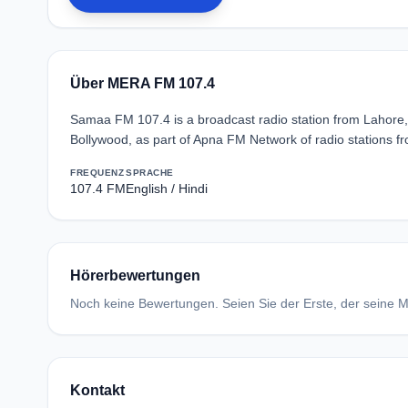
Über MERA FM 107.4
Samaa FM 107.4 is a broadcast radio station from Lahore,
Bollywood, as part of Apna FM Network of radio stations f
FREQUENZ
SPRACHE
107.4 FM
English / Hindi
Hörerbewertungen
Noch keine Bewertungen. Seien Sie der Erste, der seine Me
Kontakt