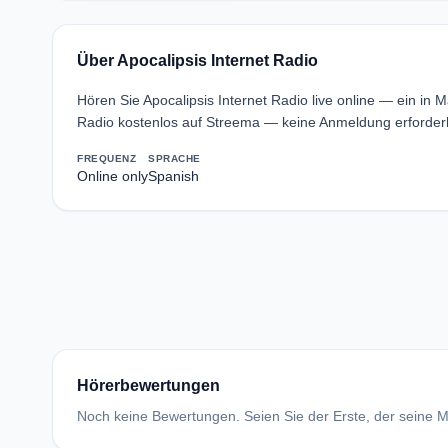
Über Apocalipsis Internet Radio
Hören Sie Apocalipsis Internet Radio live online — ein in 
Radio kostenlos auf Streema — keine Anmeldung erforderl
FREQUENZ
SPRACHE
Online only
Spanish
Hörerbewertungen
Noch keine Bewertungen. Seien Sie der Erste, der seine Me