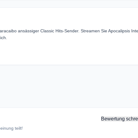
Maracaibo ansässiger Classic Hits-Sender. Streamen Sie Apocalipsis Int
ich.
Bewertung schre
inung teilt!