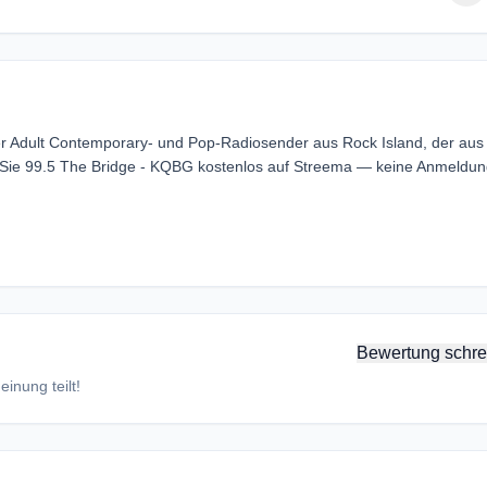
er Adult Contemporary- und Pop-Radiosender aus Rock Island, der aus
n Sie 99.5 The Bridge - KQBG kostenlos auf Streema — keine Anmeldu
Bewertung schre
inung teilt!