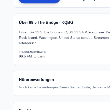
Über 99.5 The Bridge - KQBG
Hören Sie 99.5 The Bridge - KQBG 99.5 FM live online. D
Rock Island, Washington, United States sendet. Streame
erforderlich.
FREQUENZ
SPRACHE
99.5 FM
English
Hörerbewertungen
Noch keine Bewertungen. Seien Sie der Erste, der seine Me