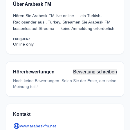
Über Arabesk FM
Hören Sie Arabesk FM live online — ein Turkish-
Radiosender aus , Turkey. Streamen Sie Arabesk FM
kostenlos auf Streema — keine Anmeldung erforderlich.
FREQUENZ
Online only
Hörerbewertungen
Bewertung schreiben
Noch keine Bewertungen. Seien Sie der Erste, der seine
Meinung teilt!
Kontakt
language
www.arabeskfm.net