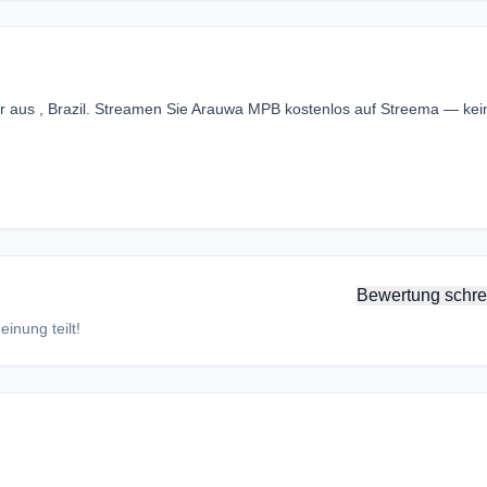
 aus , Brazil. Streamen Sie Arauwa MPB kostenlos auf Streema — kei
Bewertung schre
inung teilt!