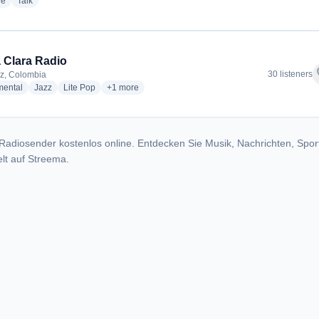
radio stations
radio stations
ge
Talk
 Clara Radio
f
30 listeners
z, Colombia
radio stations
radio stations
radio stations
more genres for Santa Clara Radio
mental
Jazz
Lite Pop
+1
more
Radiosender kostenlos online. Entdecken Sie Musik, Nachrichten, Spor
lt auf Streema.