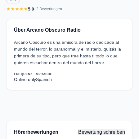
Talk
star
star
star
star
star
5.0
· 2 Bewertungen
Über Arcano Obscuro Radio
Arcano Obscuro es una emisora de radio dedicada al
mundo del terror, lo paranormal y el misterio, quizás la
primera de su tipo, pero que trae hasta ti todo lo que
quieres escuchar dentro del mundo del horror
FREQUENZ
SPRACHE
Online only
Spanish
Hörerbewertungen
Bewertung schreiben