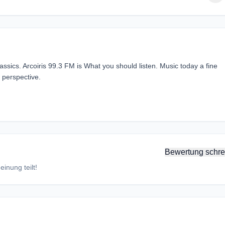
lassics. Arcoiris 99.3 FM is What you should listen. Music today a fine
n perspective.
Bewertung schre
inung teilt!