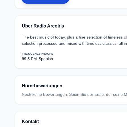
Über Radio Arcoiris
The best music of today, plus a fine selection of timeless c
selection processed and mixed with timeless classics, all i
FREQUENZ
SPRACHE
99.3 FM
Spanish
Hörerbewertungen
Noch keine Bewertungen. Seien Sie der Erste, der seine Me
Kontakt