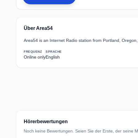
Über Area54
Area54 is an Internet Radio station from Portland, Oregon, 
FREQUENZ
SPRACHE
Online only
English
Hörerbewertungen
Noch keine Bewertungen. Seien Sie der Erste, der seine Me