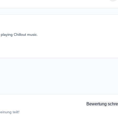
playing Chillout music.
Bewertung schre
inung teilt!