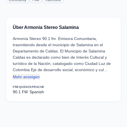
Community
Folk
Ranchera
Über Armonia Stereo Salamina
Armonía Stereo 90.1 fm. Emisora Comunitaria,
trasmitiendo desde el municipio de Salamina en el
Departamento de Caldas. El Municipio de Salamina
Caldas es declarado como bien de Interés Cultural y
turístico de la Nación, catalogado como Ciudad Luz de
Colombia Eje de desarrollo social, económico y cul…
Mehr anzeigen
FREQUENZ
SPRACHE
90.1 FM
Spanish