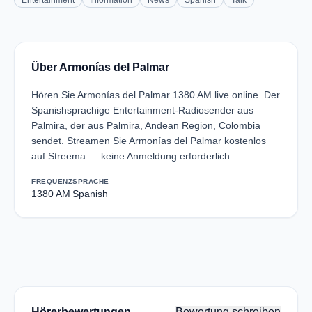
Entertainment
Information
News
Spanish
Talk
Über Armonías del Palmar
Hören Sie Armonías del Palmar 1380 AM live online. Der
Spanishsprachige Entertainment-Radiosender aus
Palmira, der aus Palmira, Andean Region, Colombia
sendet. Streamen Sie Armonías del Palmar kostenlos
auf Streema — keine Anmeldung erforderlich.
FREQUENZ
SPRACHE
1380 AM
Spanish
Hörerbewertungen
Bewertung schreiben