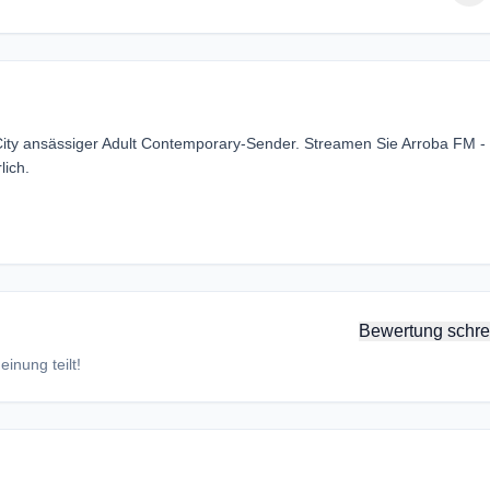
City ansässiger Adult Contemporary-Sender. Streamen Sie Arroba FM -
ich.
Bewertung schre
inung teilt!