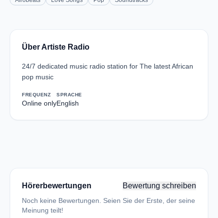
Afrobeats
Love Songs
Pop
Soundtracks
Über Artiste Radio
24/7 dedicated music radio station for The latest African
pop music
FREQUENZ
SPRACHE
Online only
English
Hörerbewertungen
Bewertung schreiben
Noch keine Bewertungen. Seien Sie der Erste, der seine
Meinung teilt!