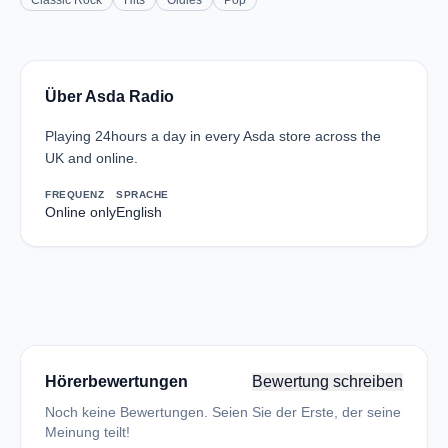
Classic Rock
Hits
Oldies
Pop
Über Asda Radio
Playing 24hours a day in every Asda store across the
UK and online.
FREQUENZ
SPRACHE
Online only
English
Hörerbewertungen
Bewertung schreiben
Noch keine Bewertungen. Seien Sie der Erste, der seine
Meinung teilt!