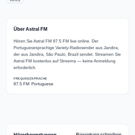
Variety
Über Astral FM
Hören Sie Astral FM 87.5 FM live online. Der
Portuguesesprachige Variety-Radiosender aus Jandira,
der aus Jandira, São Paulo, Brazil sendet. Streamen Sie
Astral FM kostenlos auf Streema — keine Anmeldung
erforderlich.
FREQUENZ
SPRACHE
87.5 FM
Portuguese
Hörerbewertungen
Bewertung schreiben