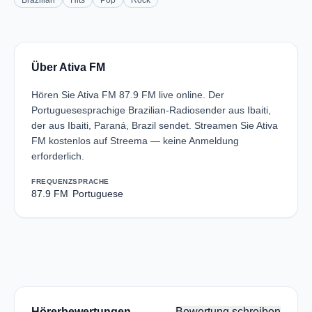
Brazilian
Hits
Pop
Rock
Über Ativa FM
Hören Sie Ativa FM 87.9 FM live online. Der
Portuguesesprachige Brazilian-Radiosender aus Ibaiti,
der aus Ibaiti, Paraná, Brazil sendet. Streamen Sie Ativa
FM kostenlos auf Streema — keine Anmeldung
erforderlich.
FREQUENZ
SPRACHE
87.9 FM
Portuguese
Hörerbewertungen
Bewertung schreiben