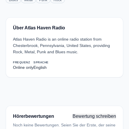
Blues
Metal
Punk
Rock
Über Atlas Haven Radio
Atlas Haven Radio is an online radio station from
Chesterbrook, Pennsylvania, United States, providing
Rock, Metal, Punk and Blues music.
FREQUENZ
SPRACHE
Online only
English
Hörerbewertungen
Bewertung schreiben
Noch keine Bewertungen. Seien Sie der Erste, der seine