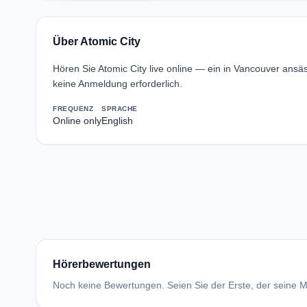
Über Atomic City
Hören Sie Atomic City live online — ein in Vancouver ans
keine Anmeldung erforderlich.
FREQUENZ
SPRACHE
Online only
English
Hörerbewertungen
Noch keine Bewertungen. Seien Sie der Erste, der seine Me