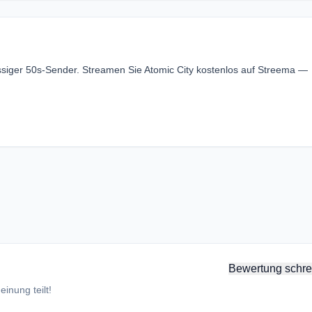
ässiger 50s-Sender. Streamen Sie Atomic City kostenlos auf Streema —
Bewertung schre
inung teilt!