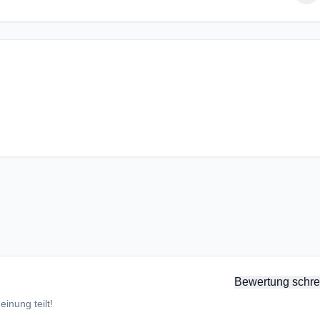
Bewertung schre
inung teilt!