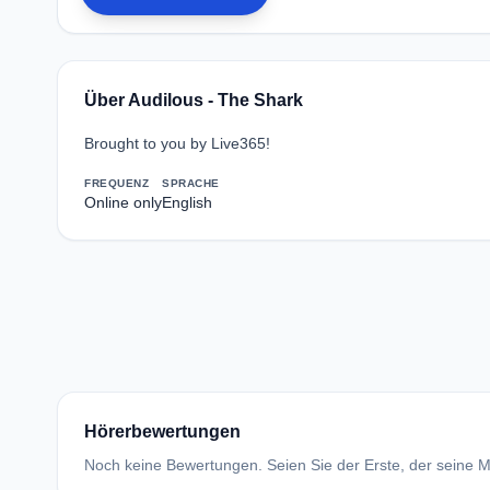
Über Audilous - The Shark
Brought to you by Live365!
FREQUENZ
SPRACHE
Online only
English
Hörerbewertungen
Noch keine Bewertungen. Seien Sie der Erste, der seine Me