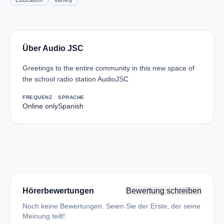
Education
Variety
Über Audio JSC
Greetings to the entire community in this new space of
the school radio station AudioJSC
FREQUENZ
SPRACHE
Online only
Spanish
Hörerbewertungen
Bewertung schreiben
Noch keine Bewertungen. Seien Sie der Erste, der seine
Meinung teilt!