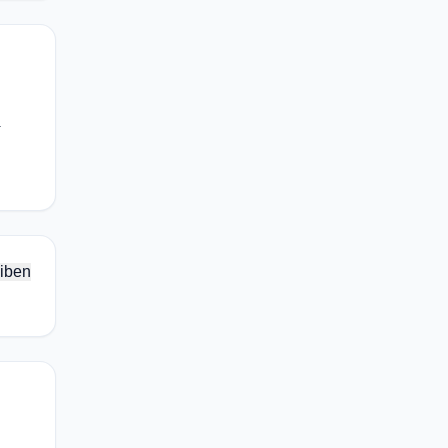
.
iben