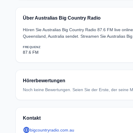
Über Australias Big Country Radio
Hören Sie Australias Big Country Radio 87.6 FM live onli
Queensland, Australia sendet. Streamen Sie Australias Bi
FREQUENZ
87.6 FM
Hörerbewertungen
Noch keine Bewertungen. Seien Sie der Erste, der seine Me
Kontakt
language
bigcountryradio.com.au