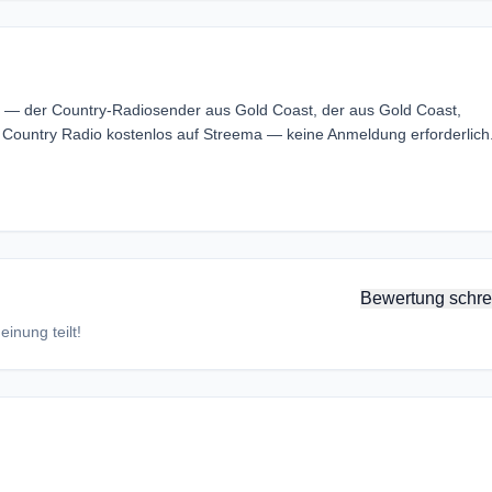
ne — der Country-Radiosender aus Gold Coast, der aus Gold Coast,
g Country Radio kostenlos auf Streema — keine Anmeldung erforderlich
Bewertung schre
inung teilt!