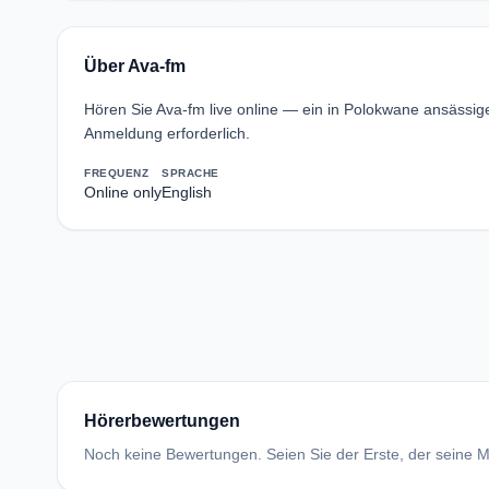
Über Ava-fm
Hören Sie Ava-fm live online — ein in Polokwane ansässi
Anmeldung erforderlich.
FREQUENZ
SPRACHE
Online only
English
Hörerbewertungen
Noch keine Bewertungen. Seien Sie der Erste, der seine Me