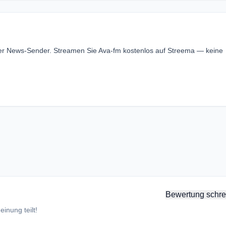
ger News-Sender. Streamen Sie Ava-fm kostenlos auf Streema — keine
Bewertung schre
inung teilt!