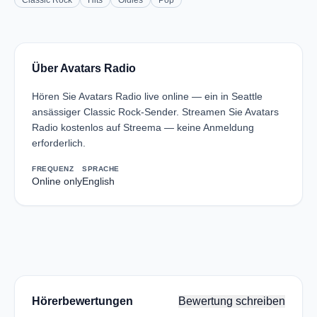
Classic Rock
Hits
Oldies
Pop
Über Avatars Radio
Hören Sie Avatars Radio live online — ein in Seattle
ansässiger Classic Rock-Sender. Streamen Sie Avatars
Radio kostenlos auf Streema — keine Anmeldung
erforderlich.
FREQUENZ
SPRACHE
Online only
English
Hörerbewertungen
Bewertung schreiben