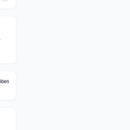
.
iben